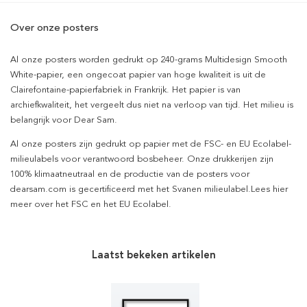
Over onze posters
Al onze posters worden gedrukt op 240-grams Multidesign Smooth
White-papier, een ongecoat papier van hoge kwaliteit is uit de
Clairefontaine-papierfabriek in Frankrijk. Het papier is van
archiefkwaliteit, het vergeelt dus niet na verloop van tijd. Het milieu is
belangrijk voor Dear Sam.
Al onze posters zijn gedrukt op papier met de FSC- en EU Ecolabel-
milieulabels voor verantwoord bosbeheer. Onze drukkerijen zijn
100% klimaatneutraal en de productie van de posters voor
dearsam.com is gecertificeerd met het Svanen milieulabel.Lees hier
meer over het FSC en het EU Ecolabel.
Laatst bekeken artikelen