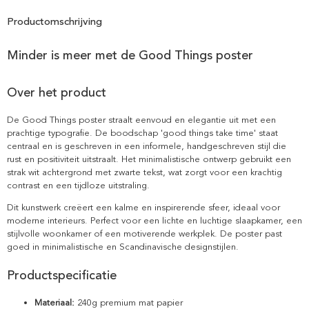
Productomschrijving
Minder is meer met de Good Things poster
Over het product
De Good Things poster straalt eenvoud en elegantie uit met een
prachtige typografie. De boodschap 'good things take time' staat
centraal en is geschreven in een informele, handgeschreven stijl die
rust en positiviteit uitstraalt. Het minimalistische ontwerp gebruikt een
strak wit achtergrond met zwarte tekst, wat zorgt voor een krachtig
contrast en een tijdloze uitstraling.
Dit kunstwerk creëert een kalme en inspirerende sfeer, ideaal voor
moderne interieurs. Perfect voor een lichte en luchtige slaapkamer, een
stijlvolle woonkamer of een motiverende werkplek. De poster past
goed in minimalistische en Scandinavische designstijlen.
Productspecificatie
Materiaal:
240g premium mat papier