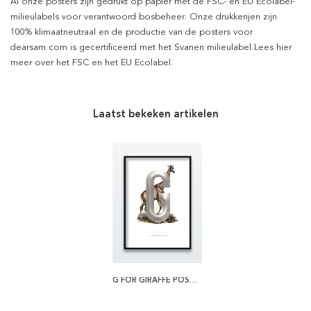
Al onze posters zijn gedrukt op papier met de FSC- en EU Ecolabel-
milieulabels voor verantwoord bosbeheer. Onze drukkerijen zijn
100% klimaatneutraal en de productie van de posters voor
dearsam.com is gecertificeerd met het Svanen milieulabel.Lees hier
meer over het FSC en het EU Ecolabel.
Laatst bekeken artikelen
G FOR GIRAFFE POSTER