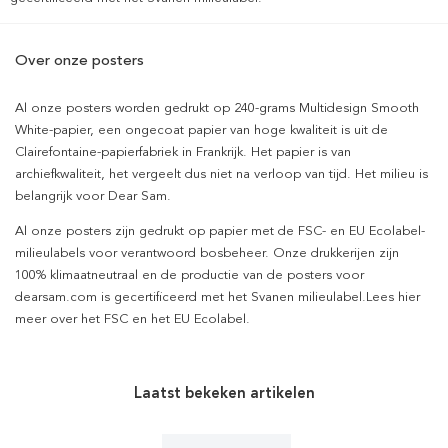
Over onze posters
Al onze posters worden gedrukt op 240-grams Multidesign Smooth
White-papier, een ongecoat papier van hoge kwaliteit is uit de
Clairefontaine-papierfabriek in Frankrijk. Het papier is van
archiefkwaliteit, het vergeelt dus niet na verloop van tijd. Het milieu is
belangrijk voor Dear Sam.
Al onze posters zijn gedrukt op papier met de FSC- en EU Ecolabel-
milieulabels voor verantwoord bosbeheer. Onze drukkerijen zijn
100% klimaatneutraal en de productie van de posters voor
dearsam.com is gecertificeerd met het Svanen milieulabel.Lees hier
meer over het FSC en het EU Ecolabel.
Laatst bekeken artikelen