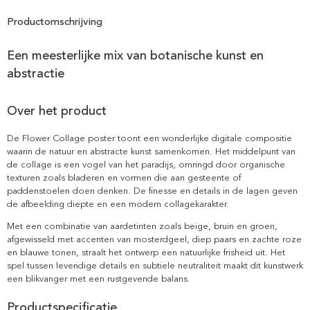
Productomschrijving
Een meesterlijke mix van botanische kunst en
abstractie
Over het product
De Flower Collage poster toont een wonderlijke digitale compositie
waarin de natuur en abstracte kunst samenkomen. Het middelpunt van
de collage is een vogel van het paradijs, omringd door organische
texturen zoals bladeren en vormen die aan gesteente of
paddenstoelen doen denken. De finesse en details in de lagen geven
de afbeelding diepte en een modern collagekarakter.
Met een combinatie van aardetinten zoals beige, bruin en groen,
afgewisseld met accenten van mosterdgeel, diep paars en zachte roze
en blauwe tonen, straalt het ontwerp een natuurlijke frisheid uit. Het
spel tussen levendige details en subtiele neutraliteit maakt dit kunstwerk
een blikvanger met een rustgevende balans.
Productspecificatie