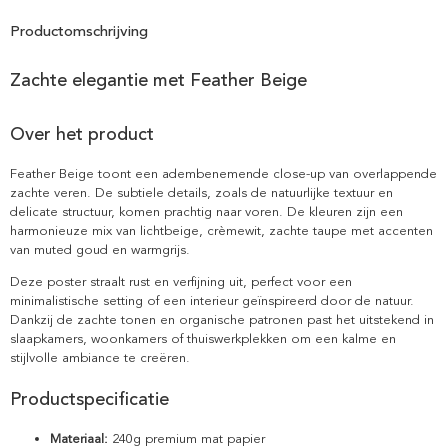
Productomschrijving
Zachte elegantie met Feather Beige
Over het product
Feather Beige toont een adembenemende close-up van overlappende
zachte veren. De subtiele details, zoals de natuurlijke textuur en
delicate structuur, komen prachtig naar voren. De kleuren zijn een
harmonieuze mix van lichtbeige, crèmewit, zachte taupe met accenten
van muted goud en warmgrijs.
Deze poster straalt rust en verfijning uit, perfect voor een
minimalistische setting of een interieur geïnspireerd door de natuur.
Dankzij de zachte tonen en organische patronen past het uitstekend in
slaapkamers, woonkamers of thuiswerkplekken om een kalme en
stijlvolle ambiance te creëren.
Productspecificatie
Materiaal:
240g premium mat papier