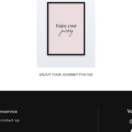
ENJOY YOUR JOURNEY POSTER
enservice
Vo
contact op