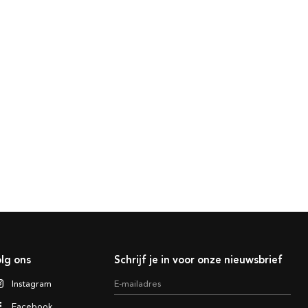
lg ons
Schrijf je in voor onze nieuwsbrief
Instagram
E-mailadres
Facebook