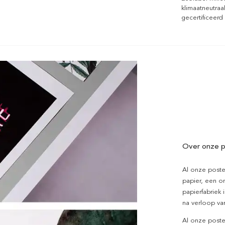
klimaatneutraa
gecertificeerd
Over onze p
Al onze poste
papier, een on
papierfabriek i
na verloop van
Al onze poste