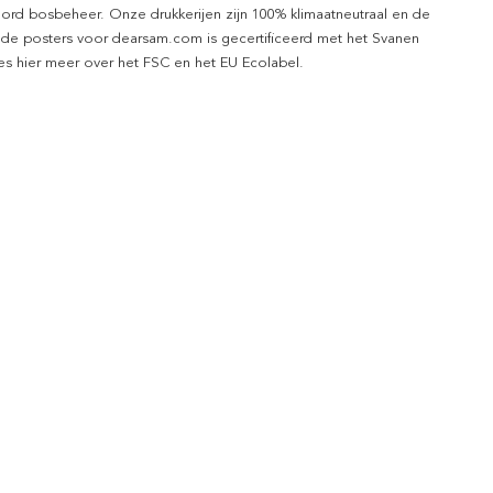
ord bosbeheer. Onze drukkerijen zijn 100% klimaatneutraal en de
 de posters voor dearsam.com is gecertificeerd met het Svanen
ees hier meer over het FSC en het EU Ecolabel.