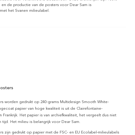
l en de productie van de posters voor Dear Sam is
 met het Svanen milieulabel.
osters
rs worden gedrukt op 240-grams Multidesign Smooth White-
gecoat papier van hoge kwaliteit is uit de Clairefontaine-
n Frankrijk. Het papier is van archiefkwaliteit, het vergeelt dus niet
 tijd. Het milieu is belangrijk voor Dear Sam.
rs zijn gedrukt op papier met de FSC- en EU Ecolabel-milieulabels