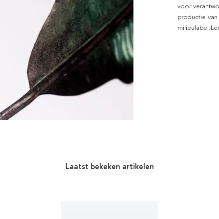
voor verantwo
productie van
milieulabel.L
Laatst bekeken artikelen