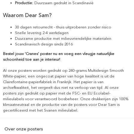
Productie:
Duurzaam gedrukt in Scandinavië
Waarom Dear Sam?
30 dagen retourrecht - thuis uitproberen zonder risico
Snelle levering 2-4 werkdagen
Duurzame productie met milieuvriendelijke materialen
Scandinavisch design sinds 2016
Bestel jouw 'Cranes' poster nu en voeg een vleugje natuurlijke
schoonheid toe aan je interieur!
Al onze posters worden gedrukt op 240-grams Multidesign Smooth
White-papier, een ongecoat papier van hoge kwaliteit is uit de
Clairefontaine-papierfabriek in Frankrijk. Het papier is van
archiefkwaliteit, het vergeelt dus niet na verloop van tijd. Al onze
posters zijn gedrukt op papier met de FSC- en EU Ecolabel-
milieulabels voor verantwoord bosbeheer. Onze drukkerijen zijn 100%
klimaatneutraal en de productie van de posters voor Dear Sam is
gecertificeerd met het Svanen milieulabel.
Over onze posters