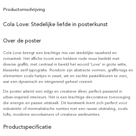
Productomschrijving
Cola Love: Stedelijke liefde in posterkunst
Over de poster
Cola Love brengt een krachtige mix van stedelijke rauwheid en
romantiek. Het affiche toont een heldere rode muur bedekt met
diverse graffiti, met centraal in beeld het woord 'Love' in grote witte,
klassieke serif typografie. Rondom zijn abstracte vormen, graffiti-tags en
elementen zoals hartjes in zwart, wit en zachte pastelkleuren te zien,
wat een dynamisch en intrigerend geheel creëert.
De poster ademt een edgy en creatieve sfeer, perfect passend in
urban-inspired interieurs. Het is een krachtige decoratieve toevoeging
die energie en passie uitstraalt. Dit kunstwerk leent zich perfect voor
industriële of minimalistische ruimtes met een rauwe uitstraling, zoals
lofts, moderne woonkamers of creatieve werkruimtes.
Productspecificatie