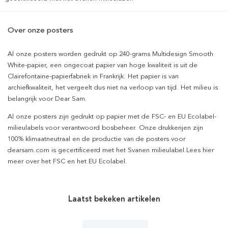
Over onze posters
Al onze posters worden gedrukt op 240-grams Multidesign Smooth
White-papier, een ongecoat papier van hoge kwaliteit is uit de
Clairefontaine-papierfabriek in Frankrijk. Het papier is van
archiefkwaliteit, het vergeelt dus niet na verloop van tijd. Het milieu is
belangrijk voor Dear Sam.
Al onze posters zijn gedrukt op papier met de FSC- en EU Ecolabel-
milieulabels voor verantwoord bosbeheer. Onze drukkerijen zijn
100% klimaatneutraal en de productie van de posters voor
dearsam.com is gecertificeerd met het Svanen milieulabel.Lees hier
meer over het FSC en het EU Ecolabel.
Laatst bekeken artikelen