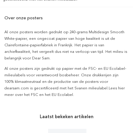
Over onze posters
Al onze posters worden gedrukt op 240-grams Multidesign Smooth
White-papier, een ongecoat papier van hoge kwaliteit is uit de
Clairefontaine-papierfabriek in Frankrijk. Het papier is van
archiefkwaliteit, het vergeelt dus niet na verloop van tijd. Het milieu is
belangrijk voor Dear Sam.
Al onze posters zijn gedrukt op papier met de FSC- en EU Ecolabel-
milieulabels voor verantwoord bosbeheer. Onze drukkerijen zijn
100% klimaatneutraal en de productie van de posters voor
dearsam.com is gecertificeerd met het Svanen milieulabel.Lees hier
meer over het FSC en het EU Ecolabel.
Laatst bekeken artikelen