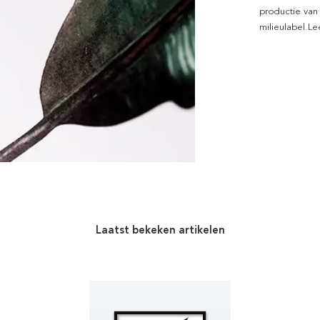
productie van
milieulabel.L
Laatst bekeken artikelen