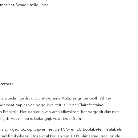
 met het Svanen milieulabel.
osters
rs worden gedrukt op 240-grams Multidesign Smooth White-
gecoat papier van hoge kwaliteit is uit de Clairefontaine-
n Frankrijk. Het papier is van archiefkwaliteit, het vergeelt dus niet
 tijd. Het milieu is belangrijk voor Dear Sam.
rs zijn gedrukt op papier met de FSC- en EU Ecolabel-milieulabels
ord bosbeheer. Onze drukkerijen zijn 100% klimaatneutraal en de