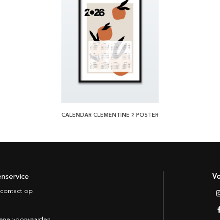
CALENDAR CLEMENTINE 2 POSTER
enservice
Vo
contact op
ene voorwaarden