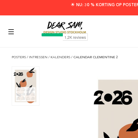
🌟 NU: 30 % KORTING OP POSTE
POSTERS
/
INTRESSEN
/
KALENDERS
/
CALENDAR CLEMENTINE 2