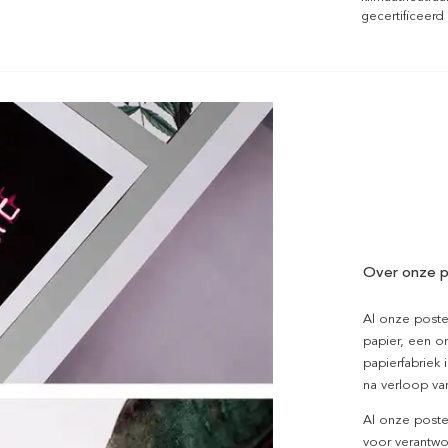
gecertificeerd
Over onze p
Al onze poste
papier, een on
papierfabriek i
na verloop van
Al onze poste
voor verantwo