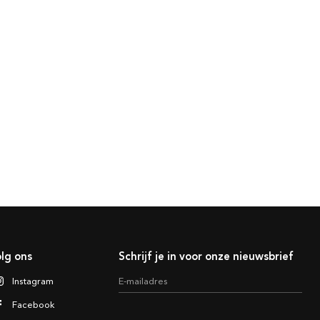
lg ons
Schrijf je in voor onze nieuwsbrief
Instagram
E-mailadres
Facebook