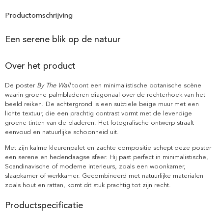
Productomschrijving
Een serene blik op de natuur
Over het product
De poster
By The Wall
toont een minimalistische botanische scène
waarin groene palmbladeren diagonaal over de rechterhoek van het
beeld reiken. De achtergrond is een subtiele beige muur met een
lichte textuur, die een prachtig contrast vormt met de levendige
groene tinten van de bladeren. Het fotografische ontwerp straalt
eenvoud en natuurlijke schoonheid uit.
Met zijn kalme kleurenpalet en zachte compositie schept deze poster
een serene en hedendaagse sfeer. Hij past perfect in minimalistische,
Scandinavische of moderne interieurs, zoals een woonkamer,
slaapkamer of werkkamer. Gecombineerd met natuurlijke materialen
zoals hout en rattan, komt dit stuk prachtig tot zijn recht.
Productspecificatie