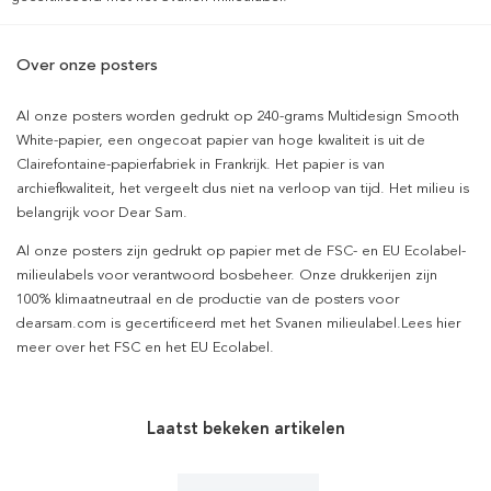
Over onze posters
Al onze posters worden gedrukt op 240-grams Multidesign Smooth
White-papier, een ongecoat papier van hoge kwaliteit is uit de
Clairefontaine-papierfabriek in Frankrijk. Het papier is van
archiefkwaliteit, het vergeelt dus niet na verloop van tijd. Het milieu is
belangrijk voor Dear Sam.
Al onze posters zijn gedrukt op papier met de FSC- en EU Ecolabel-
milieulabels voor verantwoord bosbeheer. Onze drukkerijen zijn
100% klimaatneutraal en de productie van de posters voor
dearsam.com is gecertificeerd met het Svanen milieulabel.Lees hier
meer over het FSC en het EU Ecolabel.
Laatst bekeken artikelen