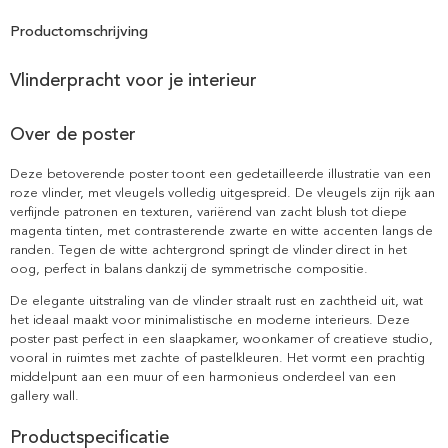
Productomschrijving
Vlinderpracht voor je interieur
Over de poster
Deze betoverende poster toont een gedetailleerde illustratie van een
roze vlinder, met vleugels volledig uitgespreid. De vleugels zijn rijk aan
verfijnde patronen en texturen, variërend van zacht blush tot diepe
magenta tinten, met contrasterende zwarte en witte accenten langs de
randen. Tegen de witte achtergrond springt de vlinder direct in het
oog, perfect in balans dankzij de symmetrische compositie.
De elegante uitstraling van de vlinder straalt rust en zachtheid uit, wat
het ideaal maakt voor minimalistische en moderne interieurs. Deze
poster past perfect in een slaapkamer, woonkamer of creatieve studio,
vooral in ruimtes met zachte of pastelkleuren. Het vormt een prachtig
middelpunt aan een muur of een harmonieus onderdeel van een
gallery wall.
Productspecificatie