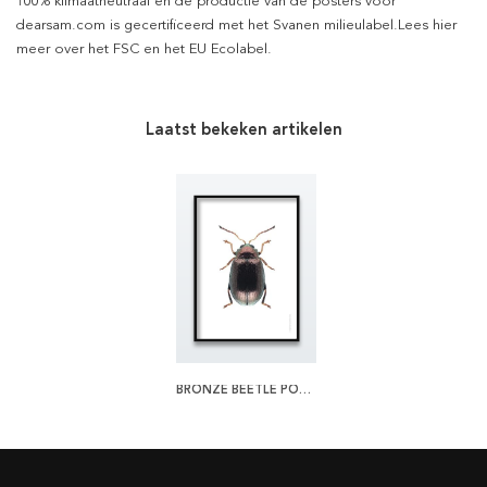
100% klimaatneutraal en de productie van de posters voor
dearsam.com is gecertificeerd met het Svanen milieulabel.Lees hier
meer over het FSC en het EU Ecolabel.
Laatst bekeken artikelen
BRONZE BEETLE POSTER