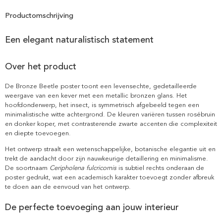
Productomschrijving
Een elegant naturalistisch statement
Over het product
De Bronze Beetle poster toont een levensechte, gedetailleerde
weergave van een kever met een metallic bronzen glans. Het
hoofdonderwerp, het insect, is symmetrisch afgebeeld tegen een
minimalistische witte achtergrond. De kleuren variëren tussen rosébruin
en donker koper, met contrasterende zwarte accenten die complexiteit
en diepte toevoegen.
Het ontwerp straalt een wetenschappelijke, botanische elegantie uit en
trekt de aandacht door zijn nauwkeurige detaillering en minimalisme.
De soortnaam
Ceripholena fulcricornis
is subtiel rechts onderaan de
poster gedrukt, wat een academisch karakter toevoegt zonder afbreuk
te doen aan de eenvoud van het ontwerp.
De perfecte toevoeging aan jouw interieur