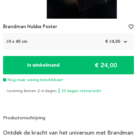
Brandman Hubbe Poster
favorite_border
30 x 40 cm
€ 24,00
€ 24,00
In winkelmand
Nog maar weinig beschikbaar!
- Levering binnen 2–6 dagen
┃ 30 dagen retourrecht
Productomschrijving
Ontdek de kracht van het universum met Brandman