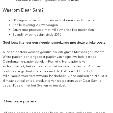
Waarom Dear Sam?
30 dagen retourrecht - thuis uitproberen zonder risico
Snelle levering 2-4 werkdagen
Duurzame productie met milieuvriendelijke materialen
Scandinavisch design sinds 2016
Geef jouw interieur een vleugje ruimtekunde met deze unieke poster!
Al onze posters worden gedrukt op 240-grams Multidesign Smooth
White-papier, een ongecoat papier van hoge kwaliteit is uit de
Clairefontaine-papierfabriek in Frankrijk. Het papier is van
archiefkwaliteit, het vergeelt dus niet na verloop van tijd. Al onze
posters zijn gedrukt op papier met de FSC- en EU Ecolabel-
milieulabels voor verantwoord bosbeheer. Onze drukkerijen zijn 100%
klimaatneutraal en de productie van de posters voor Dear Sam is
gecertificeerd met het Svanen milieulabel.
Over onze posters