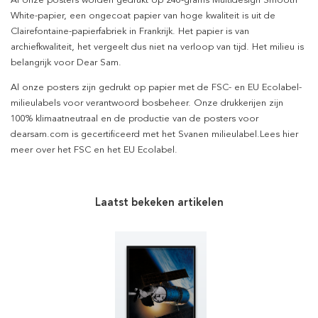
Al onze posters worden gedrukt op 240-grams Multidesign Smooth
White-papier, een ongecoat papier van hoge kwaliteit is uit de
Clairefontaine-papierfabriek in Frankrijk. Het papier is van
archiefkwaliteit, het vergeelt dus niet na verloop van tijd. Het milieu is
belangrijk voor Dear Sam.
Al onze posters zijn gedrukt op papier met de FSC- en EU Ecolabel-
milieulabels voor verantwoord bosbeheer. Onze drukkerijen zijn
100% klimaatneutraal en de productie van de posters voor
dearsam.com is gecertificeerd met het Svanen milieulabel.Lees hier
meer over het FSC en het EU Ecolabel.
Laatst bekeken artikelen