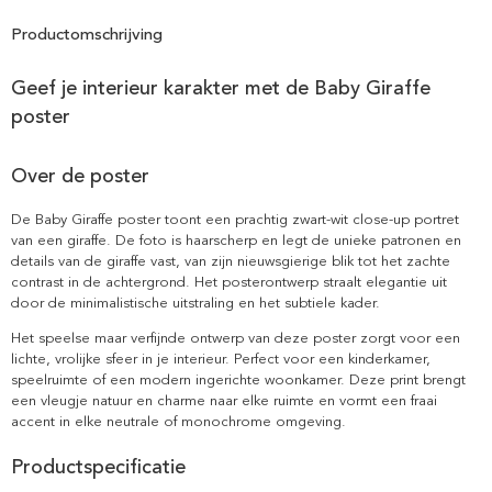
Productomschrijving
Geef je interieur karakter met de Baby Giraffe
poster
Over de poster
De Baby Giraffe poster toont een prachtig zwart-wit close-up portret
van een giraffe. De foto is haarscherp en legt de unieke patronen en
details van de giraffe vast, van zijn nieuwsgierige blik tot het zachte
contrast in de achtergrond. Het posterontwerp straalt elegantie uit
door de minimalistische uitstraling en het subtiele kader.
Het speelse maar verfijnde ontwerp van deze poster zorgt voor een
lichte, vrolijke sfeer in je interieur. Perfect voor een kinderkamer,
speelruimte of een modern ingerichte woonkamer. Deze print brengt
een vleugje natuur en charme naar elke ruimte en vormt een fraai
accent in elke neutrale of monochrome omgeving.
Productspecificatie