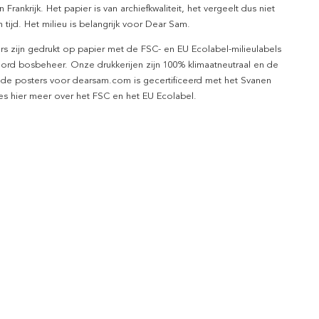
n Frankrijk. Het papier is van archiefkwaliteit, het vergeelt dus niet
 tijd. Het milieu is belangrijk voor Dear Sam.
rs zijn gedrukt op papier met de FSC- en EU Ecolabel-milieulabels
ord bosbeheer. Onze drukkerijen zijn 100% klimaatneutraal en de
 de posters voor dearsam.com is gecertificeerd met het Svanen
ees hier meer over het FSC en het EU Ecolabel.