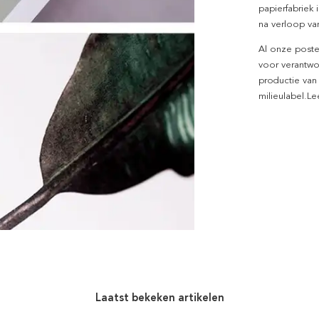
papierfabriek i
na verloop van
Al onze poste
voor verantwo
productie van
milieulabel.L
Laatst bekeken artikelen