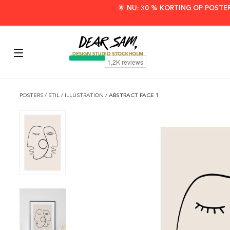
🌟 NU: 30 % KORTING OP POSTE
POSTERS
/
STIL
/
ILLUSTRATION
/
ABSTRACT FACE 1