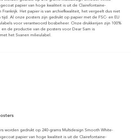
gecoat papier van hoge kwaliteit is uit de Clairefontaine-
n Frankrijk. Het papier is van archiefkwaliteit, het vergeelt dus niet
 tijd. Al onze posters zijn gedrukt op papier met de FSC- en EU
eulabels voor verantwoord bosbeheer. Onze drukkerijen zijn 100%
l en de productie van de posters voor Dear Sam is
 met het Svanen milieulabel.
osters
rs worden gedrukt op 240-grams Multidesign Smooth White-
gecoat papier van hoge kwaliteit is uit de Clairefontaine-