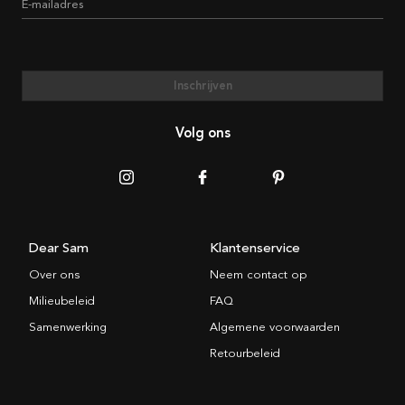
E-mailadres
Inschrijven
Volg ons
Dear Sam
Klantenservice
Over ons
Neem contact op
Milieubeleid
FAQ
Samenwerking
Algemene voorwaarden
Retourbeleid