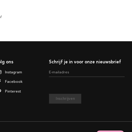
s!
lg ons
Schrijf je in voor onze nieuwsbrief
Instagram
E-mailadres
Facebook
Pinterest
Inschrijven