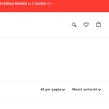
LEVERING BINNEN 2–7 DAGEN 📦✨