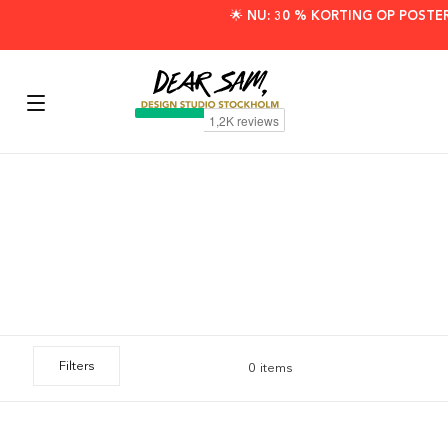
🌟 NU: 30 % KORTING OP POSTE
Filters
0 items