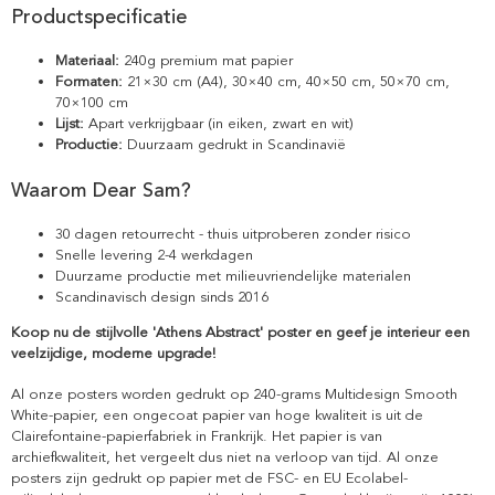
Productspecificatie
Materiaal:
240g premium mat papier
Formaten:
21×30 cm (A4), 30×40 cm, 40×50 cm, 50×70 cm,
70×100 cm
Lijst:
Apart verkrijgbaar (in eiken, zwart en wit)
Productie:
Duurzaam gedrukt in Scandinavië
Waarom Dear Sam?
30 dagen retourrecht - thuis uitproberen zonder risico
Snelle levering 2-4 werkdagen
Duurzame productie met milieuvriendelijke materialen
Scandinavisch design sinds 2016
Koop nu de stijlvolle 'Athens Abstract' poster en geef je interieur een
veelzijdige, moderne upgrade!
Al onze posters worden gedrukt op 240-grams Multidesign Smooth
White-papier, een ongecoat papier van hoge kwaliteit is uit de
Clairefontaine-papierfabriek in Frankrijk. Het papier is van
archiefkwaliteit, het vergeelt dus niet na verloop van tijd. Al onze
posters zijn gedrukt op papier met de FSC- en EU Ecolabel-