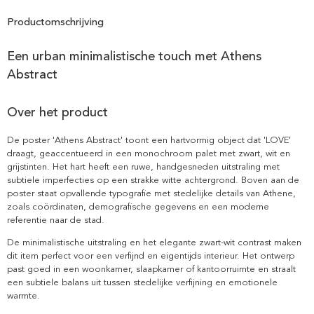
Productomschrijving
Een urban minimalistische touch met Athens
Abstract
Over het product
De poster 'Athens Abstract' toont een hartvormig object dat 'LOVE'
draagt, geaccentueerd in een monochroom palet met zwart, wit en
grijstinten. Het hart heeft een ruwe, handgesneden uitstraling met
subtiele imperfecties op een strakke witte achtergrond. Boven aan de
poster staat opvallende typografie met stedelijke details van Athene,
zoals coördinaten, demografische gegevens en een moderne
referentie naar de stad.
De minimalistische uitstraling en het elegante zwart-wit contrast maken
dit item perfect voor een verfijnd en eigentijds interieur. Het ontwerp
past goed in een woonkamer, slaapkamer of kantoorruimte en straalt
een subtiele balans uit tussen stedelijke verfijning en emotionele
warmte.