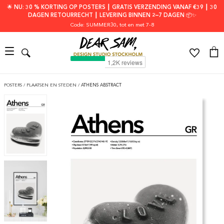
🌟 NU: 30 % KORTING OP POSTERS ┃ GRATIS VERZENDING VANAF €39 ┃ 30
DAGEN RETOURRECHT ┃ LEVERING BINNEN 2–7 DAGEN 📦✨
Code: SUMMER30
, tot en met 7-8
POSTERS
/
PLAATSEN EN STEDEN
/
ATHENS ABSTRACT