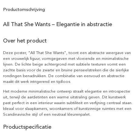
Productomschrijving
All That She Wants – Elegantie in abstractie
Over het product
Deze poster, "All That She Wants", toont een abstracte weergave van
een vrouwelijk figuur, vormgegeven met vloeiende en minimalistische
lijnen. De lichte beige achtergrond met subtiele texturen vormt een
zachte basis voor de zwarte en bruine penseelstreken die de sierlijke
rondingen benadrukken. De combinatie van eenvoud en abstractie
maakt dit werk intrigerend en tijdloos.
Het moderne minimalistische ontwerp straalt elegantie en introspectie
uit, terwijl de aardetinten een warme uitstraling geven. Dit kunstwerk
past perfect in een interieur waarin subtiliteit en verfijning centraal staan.
Ideaal voor slaapkamers, woonkamers of kunstzinnige ruimtes met een
Scandinavische stijl of een neutraal kleurenpalet.
Productspecificatie