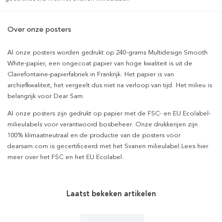
Over onze posters
Al onze posters worden gedrukt op 240-grams Multidesign Smooth
White-papier, een ongecoat papier van hoge kwaliteit is uit de
Clairefontaine-papierfabriek in Frankrijk. Het papier is van
archiefkwaliteit, het vergeelt dus niet na verloop van tijd. Het milieu is
belangrijk voor Dear Sam.
Al onze posters zijn gedrukt op papier met de FSC- en EU Ecolabel-
milieulabels voor verantwoord bosbeheer. Onze drukkerijen zijn
100% klimaatneutraal en de productie van de posters voor
dearsam.com is gecertificeerd met het Svanen milieulabel.Lees hier
meer over het FSC en het EU Ecolabel.
Laatst bekeken artikelen